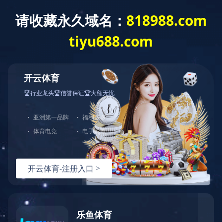
碳化硅外延片
碳化硅外延片代工服务
碳化硅相关检测服务
外延片清洗服务