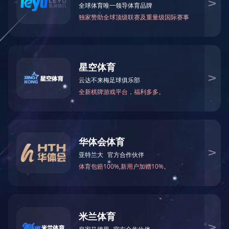
碳化硅相关检测服务
碳化硅相关检测服务...
MORE
首页
前一页
1
后一页
尾页
在线咨询
关于我们
产品与服务
企业实力
0769-22891678