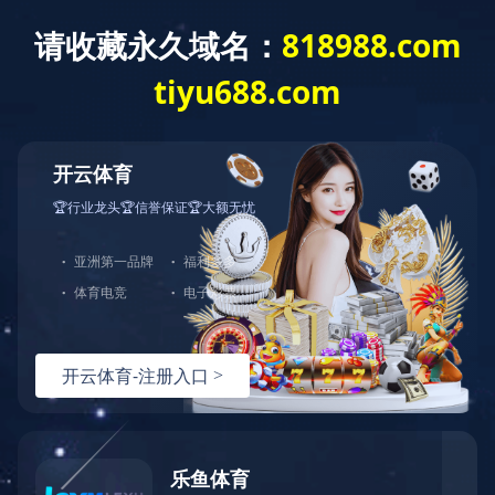
Our strengths
NEWS AND INFORMATION